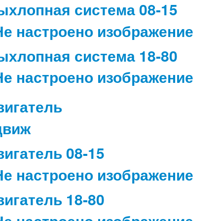
ыхлопная система 08-15
ыхлопная система 18-80
вигатель
вигатель 08-15
вигатель 18-80