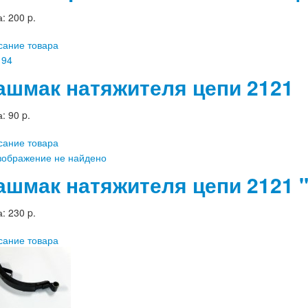
а:
200 p.
сание товара
ашмак натяжителя цепи 2121
а:
90 p.
сание товара
ашмак натяжителя цепи 2121
а:
230 p.
сание товара