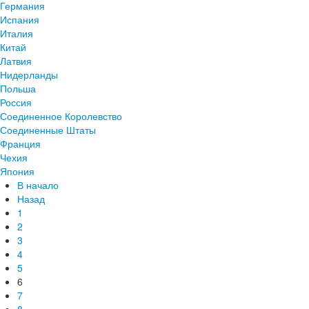
Германия
Испания
Италия
Китай
Латвия
Нидерланды
Польша
Россия
Соединенное Королевство
Соединенные Штаты
Франция
Чехия
Япония
В начало
Назад
1
2
3
4
5
6
7