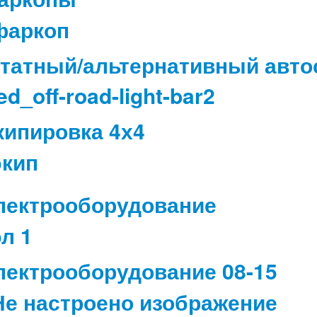
татный/альтернативный авто
кипировка 4х4
лектрооборудование
лектрооборудование 08-15