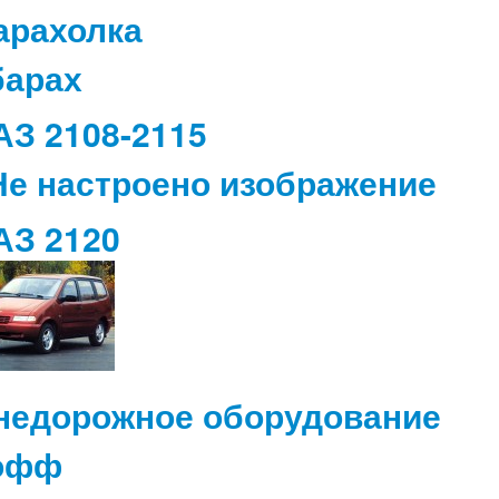
арахолка
АЗ 2108-2115
АЗ 2120
недорожное оборудование