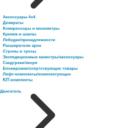
Аксессуары 4х4
Домкраты
Компрессоры и монометры
Крепеж и шаклы
Лебедки/принадлежности
Расширители арок
Стропы и тросы
Экспедиционные канистры/аксессуары
Сандтраки/якоря
Блокировки/сопутствующие товары
Лифт-комплекты/комплектующие
KIT-комплекты
Двигатель