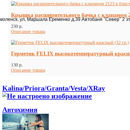
Крышка расширительного бачка с клапаном 
Смоленск, ул. Маршала Еременко д.39 Автобаня "Север" 2 э
230 p.
Описание товара
Герметик FELIX высокотемпературный красны
130 p.
Описание товара
Kalina/Priora/Granta/Vesta/XRay
Автохимия