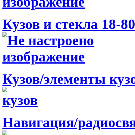
Кузов и стекла 18-8
Кузов/элементы куз
Навигация/радиосв