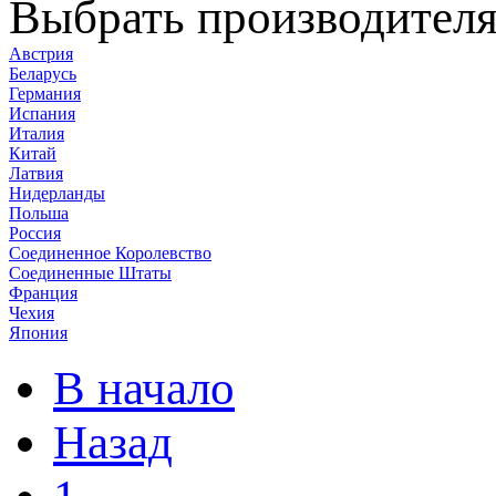
Выбрать производител
Австрия
Беларусь
Германия
Испания
Италия
Китай
Латвия
Нидерланды
Польша
Россия
Соединенное Королевство
Соединенные Штаты
Франция
Чехия
Япония
В начало
Назад